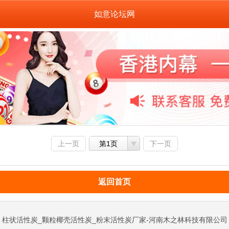
如意论坛网
上一页
第1页
下一页
返回首页
柱状活性炭_颗粒椰壳活性炭_粉末活性炭厂家-河南木之林科技有限公司