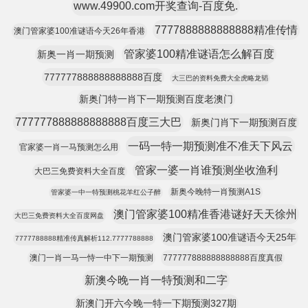
www.49900.com开奖查询-百度免.
7777888888888888精准传情
澳门管家婆100准谜语今天26年香港
管家婆100精准谜语怎么解百度
新奥一肖一期预测
777777888888888888百度
大三巴的资料免费大全虎略龙韬
新奥门特一肖下一期预测百度老澳门
777777888888888888百度三大巴
新奥门肖下一期预测百度
一码一特一期预测准不准天下风云
官家婆一肖一马预测怎么用
管家一婆一肖谁预测坐收渔利
大巴三免费资料大全百度
新奥今晚特一肖预测A1S
管家婆一中一特预测桃花羊红公子醉
澳门管家婆100精准香港谜好天天徐州
大巴三免费资料大全百度网盘
澳门管家婆100准谜语今天25年
7777788888精准传真解析112.7777788888
澳门一肖一马一恃一中下一期预测
777777888888888888百度真假
新澳今晚一肖一特预测和二字
新澳门开六今晚一特一下期预测327期