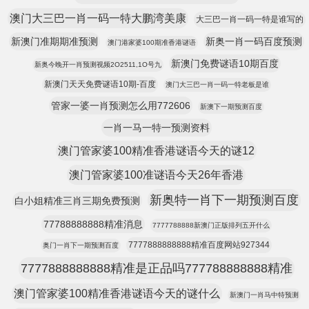
澳门大三巴一肖一码一特大鹏湾美康
大三巴一肖一码一特是谁写的
新澳门准期期准预测
新奥一肖一码百度预测
澳门港家婆100期准香港谜语
新澳门免费谜语10期百度
新奥今晚开一肖预测视频2O2511,1O号九
新澳门天天免费谜语10期-百度
澳门大三巴一肖一码一特老板是谁
管家一婆一肖预测怎么用772606
新澳下一期预测百度
一肖一马一特一预测资料
澳门管家婆100精准香港谜语今天的谜12
澳门管家婆100准谜语今天26年香港
新奥特一肖下一期预测百度
白小姐精准三肖三期免费预测
77788888888精准消息
7777788888新澳门正版排列五开什么
7777888888888精准百度网站927344
奥门一肖下一期预测百度
7777888888888精准是正品吗777788888888精准
澳门管家婆100精准香港谜语今天的谜什么
新澳门一肖马中特预测