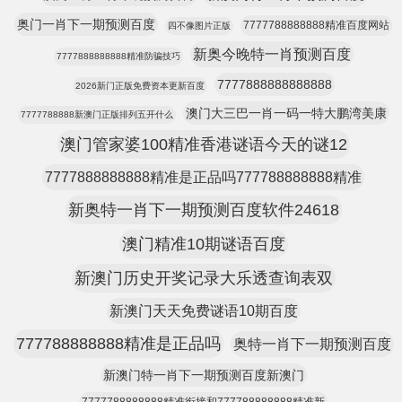
奥门一肖下一期预测百度
7777788888888精准百度网站
四不像图片正版
新奥今晚特一肖预测百度
7777888888888精准防骗技巧
7777888888888888
2026新门正版免费资本更新百度
澳门大三巴一肖一码一特大鹏湾美康
7777788888新澳门正版排列五开什么
澳门管家婆100精准香港谜语今天的谜12
7777888888888精准是正品吗777788888888精准
新奥特一肖下一期预测百度软件24618
澳门精准10期谜语百度
新澳门历史开奖记录大乐透查询表双
新澳门天天免费谜语10期百度
777788888888精准是正品吗
奥特一肖下一期预测百度
新澳门特一肖下一期预测百度新澳门