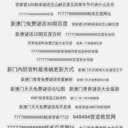
管家婆100精准谜语怎么解百度五四青年节代表什么生肖
7777788888888精准百度网址
77777788888888888百度
新澳门免费谜语30期百度
管家婆100精准谜语怎么解百度
新澳谜语10期百度百科
7777788888888888百度安全吗
芳草地资料免费正版大全百度
新澳一下期预测百度
7777888888888精准湖南同普信息科技有限
777777888888888888百度安全等级
新门内部资料最准确更新方式
新澳门天天精准大全谜语王子
新澳门青青免费谜语答案解析
新澳门天天免费谜语10期
新澳门天天免费谜语论坛图
新澳门青青谜语大全最新
4987铁算算盘正版资料
澳门一肖一特今晚预测
新澳门天天免费谜语高手是谁
铁算算盘4887内部资料
949494曾道救世网
7777888888888精准管家7722
7777788888888精准百度网址