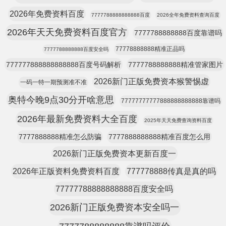
2026年免费资料百度
7777788888888888百度
2026全年免费资料查询百度
2026年天天免费资料百度官方
7777788888888百度靠谱吗
77778888888精准正品吗
7777788888888百度安全吗
777777888888888888百度号码解析
7777788888888精准管家图片
2026新门正版免费资本猴警惕虚
一码一特一期预测准不准
奥特今晚9点30分开啥意思
77777777777888888888888靠谱吗
2026年最新免费资料大全百度
2025年天天免费查询资料百度
7777888888精准怎么防骗
7777888888888精准百度怎么用
2026新门正版免费资本更新百度一
2026年正版资料免费资料百度
777778888传真是真的吗
77777788888888888百度安全吗
2026新门正版免费资本安全吗一