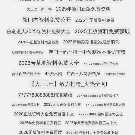
2025年新门正版免费资料
大三巴一尚一特
新门内资料免费公开
2025年正版资料免费
2025正版资料免费获取
曾道道人2025年资料免费大全
2025新港期期准最准最新消息
2026年正版资料大全百文
澳门一码一特一中预测准不准访雷锋
大三巴资料免费公开网站
2026芳草地资料免费大全
77777788888王中王含义
49资汛网
广西三八网资料员
曾道内部资料大全
600资料完整版
【大.三.巴】致力打造_火热全网!
7777788888888精准精疆
7777888888888精准防骗技巧
2025天天正版资料百度
2026年800图库资料
7777788888精准防骗靠谱吗
2026正版资料大全免费百度中文
777778888跑狗图谜怎么玩
2025年免费精准公开百度
2026年天天免费资料百度与中文
2026正版资料免费百度
2025精准资料大全免费领取下载