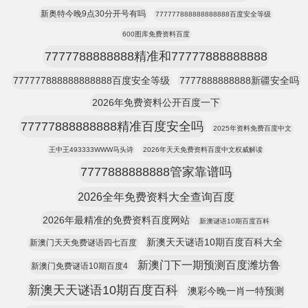
新奥特今晚9点30分开号有吗
777777888888888888百度安全等级
600图库免费资料百度
7777788888888精准和77777888888888
777777888888888888百度安全等级
7777888888888新疆安全吗
2026年免费资料公开百度一下
77777888888888精准百度安全吗
2025年资料免费百度中文
王中王493333WWW马头诗
2026年天天免费资料百度中文权威解读
7777888888888管家靠谱吗
2026全年免费资料大全查询百度
2026年最精准的免费资料百度网站
新澳谜语10期百度百科
新澳天天谜语10期百度百科大全
新澳门天天免费谜语四七百度
新澳门下一期预测百度潍坊鲁
新澳门免费谜语10期百度4
新澳天天谜语10期百度百科
澳彩今晚一肖一特预测