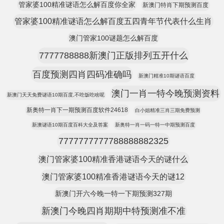
管家婆100精准谜语怎么解百度你全家
新澳门特肖下期预测百度
管家婆100精准谜语怎么解百度五四青年节代表什么生肖
澳门管家100谜题怎么解百度
7777788888新澳门正版排列五开什么
百度预测四肖四码准确吗
新澳门精准10期谜语百度
澳门一肖一特今晚预测资料
新澳门天天免费谜语10期百度,不吃饭吃啥呢
新奥特一肖下一期预测百度软件24618
白小姐精准三肖三期免费预测
新澳谜语10期百度百科大全及答案
新奥特一肖一码一特一中期预测百度
7777777777788888882325
澳门管家婆100精准香港谜语今天的谜什么
澳门管家婆100精准香港谜语今天的谜12
新澳门开六今晚一特一下期预测327期
新澳门今晚四肖期期中特预测准不准