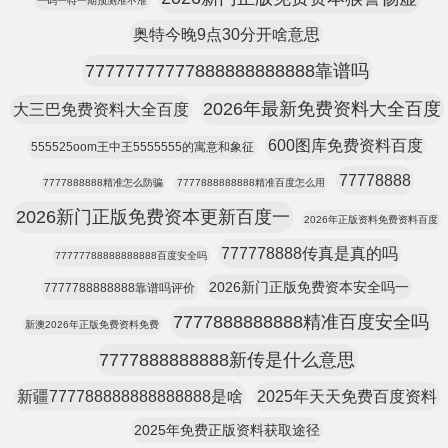
一码一特一期预测准不准
奥特今晚9点30分开啥意思
77777777777888888888888靠谱吗
2026年最新免费资料大全百度
大三巴免费资料大全百度
600图库免费资料百度
555525oom王中王5555555的寓意和象征
77778888
7777888888精准怎么防骗
7777888888888精准百度怎么用
2026新门正版免费资本更新百度一
2026年正版资料免费资料百度
777778888传真是真的吗
77777788888888888百度安全吗
2026新门正版免费资本安全吗一
7777788888888靠谱吗评价
7777888888888精准百度安全吗
新澳2026年正版免费资料免费
7777888888888新传是什么意思
新疆777788888888888888是啥
2025年天天免费百度资料
2025年免费正版资料获取途径