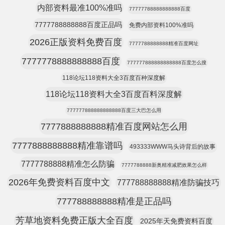
内部资料最准100%准吗
77777788888888888百度
7777788888888百度正品吗
免费内部资料100%准吗
2026正版资料免费百度
7777788888888精准百度网址
7777778888888888百度
777777888888888888百度怎么搜
118论坛118资料大全3百度百种深度解
118论坛118资料大全3百度百料深度解
777777888888888888百度三大巴怎么用
7777888888888精准百度网站怎么用
7777888888888精准靠谱吗
493333WWW马头诗背后的故事
7777788888精准怎么防骗
7777788888新奥精准减肥效果怎么样
2026年免费资料百度中文
777788888888精准防骗技巧
777788888888精准是正品吗
芳草地资料免费正版大全百度
2025年天免费资料百度