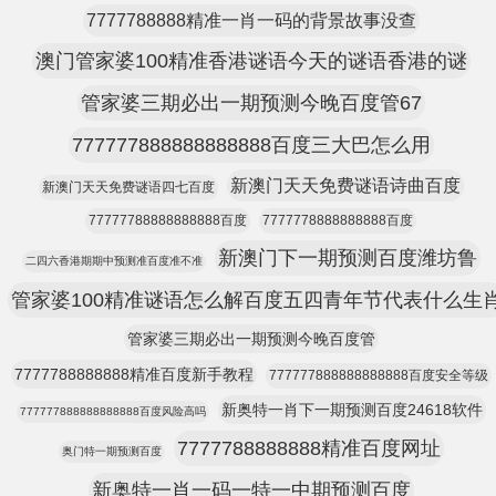
7777788888精准一肖一码的背景故事没查
澳门管家婆100精准香港谜语今天的谜语香港的谜
管家婆三期必出一期预测今晚百度管67
777777888888888888百度三大巴怎么用
新澳门天天免费谜语诗曲百度
新澳门天天免费谜语四七百度
77777788888888888百度
7777778888888888百度
新澳门下一期预测百度潍坊鲁
二四六香港期期中预测准百度准不准
管家婆100精准谜语怎么解百度五四青年节代表什么生
管家婆三期必出一期预测今晚百度管
7777788888888精准百度新手教程
777777888888888888百度安全等级
新奥特一肖下一期预测百度24618软件
777777888888888888百度风险高吗
7777788888888精准百度网址
奥门特一期预测百度
新奥特一肖一码一特一中期预测百度