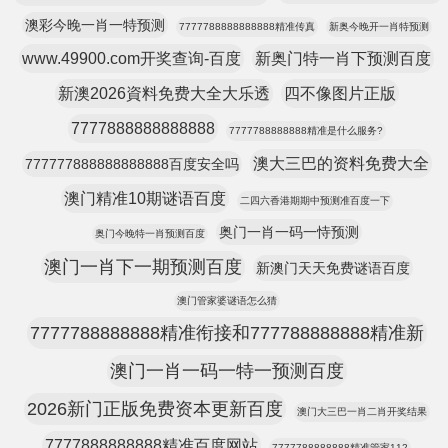
澳彩今晚一肖一特预测
7777788888888888精准传真
新奥今晚开一肖特预测
www.49900.com开奖查询-百度
新奥门特一肖下预测百度
新澳2026資料免费大全大乐透
四不像图片正版
7777888888888888
7777788888888精准是什么服务?
澳大三巴的资料免费大全
777777888888888888百度安全吗
澳门精准10期谜语百度
二四六香港期期中预测准百度一下
奥门一肖一码一恃预测
奥门今晚特一肖预测百度
澳门一肖下一期预测百度
新澳门天天免费谜语百度
澳门管家婆谜语怎么猜
7777788888888精准衔接和777788888888精准新
澳门一肖一码一特一预测百度
2026新门正版免费资本更新百度
澳门大三巴一肖二肖开奖结果
7777888888888精准百度网站
7777788888888精准管家112