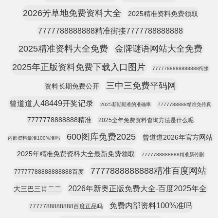
2026芳草地免费资料大全
2025精准资料免费领取
7777788888888精准街接7777788888888
2025精准资料大全免费
金牌谜语网站大全免费
2025年正版资料免费下载入口图片
7777788888888888衔接
三中三免费平码网
资料长期免费公开
曾道道人48449开奖记录
2025新期期准的准确率
7777788888精准免传真
7777778888888精准
2025全年免费资料杳询方法是什么呢
600图库兔费2025
曾道道2026年官方网站
内部资料最准100%准吗
2025年精准免费资料大全最新免费领取
7777788888888精准新传剧
7777888888888精准百度网站
77777788888888888百度
2026年新奥正版免费大全-百度2025年全
大三巴三肖二二
免费内部资料100%准吗
7777788888888百度正品吗