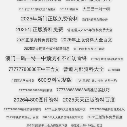
大三巴一尚一特
118论坛118资料大全3百度百
481111横富网
2025年新门正版免费资料
新门内资料免费公开
2025年正版资料免费
曾道道人2025年资料免费大全
2026年正版资料大全百文
2025正版资料免费获取
2025新港期期准最准最新消息
大三巴资料免费公开网站
澳门一码一特一中预测准不准访雷锋
2026芳草地资料免费大全
曾道内部资料大全
77777788888王中王含义
49资汛网
600资料完整版
广西三八网资料员
【大.三.巴】致力打造_火热全网!
7777888888888精准防骗技巧
7777788888888精准精疆
2026年800图库资料
2025天天正版资料百度
7777788888精准防骗靠谱吗
2026正版资料大全免费百度中文
777778888跑狗图谜怎么玩
2026正版资料免费百度
2025年免费精准公开百度
2026年天天免费资料百度与中文
2025精准资料大全免费领取下载
曾道道人48449致力打造