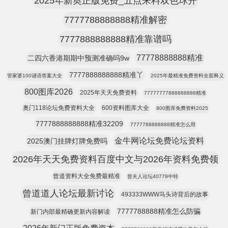
2025年新奥正版免费_五点来料双色球开
7777788888888精准解密
7777888888888精准靠谱吗
77778888888精准
二四六香港期期中预测准确吗9w
7777888888888精准丫
管家婆100谜语答案大全
2025年最精准免费资料全面释义
800图库2026
2025年天天免费资料
77777777888888888精准
奥门118论坛免费资料大全
600资料图库大全
800图库免费资料2025
7777888888888精准32209
7777788888888精准怎么用
金牛网论坛免费论坛资料
2025澳门挂牌灯牌免费吗
2026年天天免费资料百度中文与2026年资料免费领
曾道资料大全免费最精准
曾夫人论坛40779中特
曾道道人论坛最新讨论
493333WWW马头诗背后的故事
7777788888精准怎么防骗
新门内部最精确更新内容解读