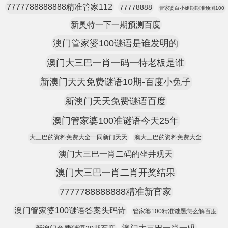
7777788888888精准管家112
77778888
管家婆白小姐期期准预测100
新奥特一下一期预测百度
澳门管家婆100谜语是谁发明的
澳门大三巴一肖一码一特老板是谁
新澳门天天免费谜语10期-百度小兔子
新澳门天天免费谜语百度
澳门管家婆100准谜语今天25年
大三巴的资料免费大全一同新门天天
澳大三巴的资料免费大全
澳门大三巴一肖二码的坐井观天
澳门大三巴一肖二肖开奖结果
7777788888888精准新官家
澳门管家婆100谜语答案头码诗
管家婆100精准谜题怎么解百度