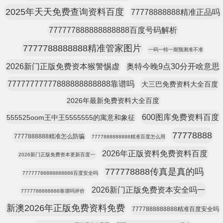
2025年天天免费查询资料百度
77778888888精准正品吗
777777888888888888百度号码解析
7777788888888精准管家图片
一码一特一期预测准不准
2026新门正版免费资本猴警惕虚
奥特今晚9点30分开啥意思
77777777777888888888888靠谱吗
大三巴免费资料大全百度
2026年最新免费资料大全百度
600图库免费资料百度
555525oom王中王5555555的寓意和象征
77778888
7777888888精准怎么防骗
7777888888888精准百度怎么用
2026年正版资料免费资料百度
2026新门正版免费资本更新百度一
777778888传真是真的吗
77777788888888888百度安全吗
2026新门正版免费资本安全吗一
7777788888888靠谱吗评价
新澳2026年正版免费资料免费
7777888888888精准百度安全吗