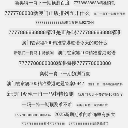
新奥特一肖下一期预测百度
77788888888精准消息
7777788888新澳门正版排列五开什么
奥门一肖下一期预测百度
7777888888888精准百度网站927344
7777888888888精准是正品吗777788888888精准
澳门管家婆100精准香港谜语今天的谜什么
澳门管家婆100精准香港谜语
新澳门一肖马中特预测
7777788888888精准街接777778888888
奥特一肖下一期预测百度
澳门管家婆100精准香港谜题答案9947
澳门一肖一特今晚预测资料
新澳门今晚一肖一马中特预测
新澳门天天免费谜语10期百度
一码一特一期预测准不准
新奥今晚特一肖预测百度
2025新期期准的准确率有多大
7777788888888888靠谱吗
7777788888888精准777778888
7777888888888精准防骗技巧