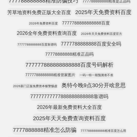
777788888888精准防骗技巧
777788888888精准是正品吗
2025年天免费资料百度
芳草地资料免费正版大全百度
7777788888888888百度
2026年免费资料百度
2026全年免费资料查询百度
2026年天天免费资料百度官方
7777788888888百度安全吗
7777788888888百度靠谱吗
77778888888精准正品吗
777777888888888888百度号码解析
7777788888888精准管家图片
一码一特一期预测准不准
奥特今晚9点30分开啥意思
2026新门正版免费资本猴警惕虚
77777777777888888888888靠谱吗
2026年最新免费资料大全百度
2025年天天免费查询资料百度
7777888888精准怎么防骗
7777888888888精准百度怎么用