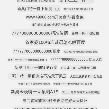
澳门大三巴一肖一码
新澳门免费谜语20期百度
新奥门特一肖下预测百度
澳门精准资料10期谜语百度
www.49900.com开奖查询-百度免.
澳门管家婆100准谜语今天26年香港
7777888888888888精准传情
新奥一肖一期预测
管家婆100精准谜语怎么解百度
777777888888888888百度
大三巴的资料免费大全虎略龙韬
777777888888888888百度三大巴
新奥门特一肖下一期预测百度老澳门
新奥门肖下一期预测百度
官家婆一肖一马预测怎么用
一码一特一期预测准不准天下风云
大巴三免费资料大全百度
管家一婆一肖谁预测坐收渔利
管家婆一中一特预测桃花羊红公子醉
新奥今晚特一肖预测A1S
大巴三免费资料大全百度网盘
澳门管家婆100精准香港谜好天天徐州